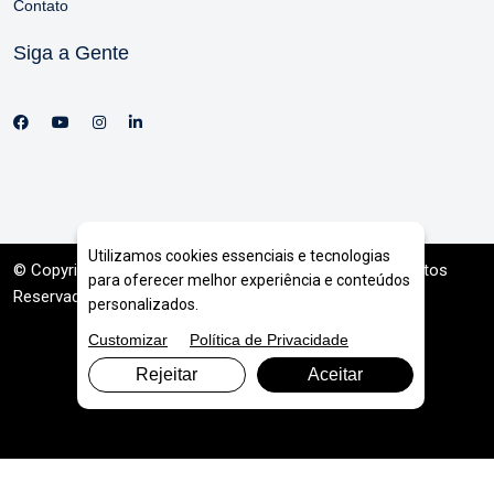
Contato
Siga a Gente
Utilizamos cookies essenciais e tecnologias
© Copyright 2026. DIVIA
Marketing Digital
. Todos os Direitos
para oferecer melhor experiência e conteúdos
Reservados
personalizados.
Customizar
Política de Privacidade
Rejeitar
Aceitar