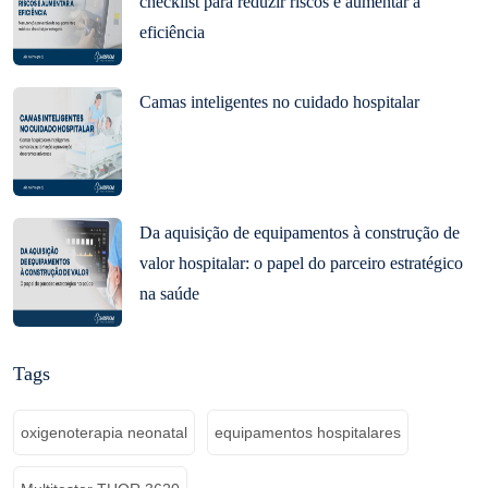
checklist para reduzir riscos e aumentar a
eficiência
Camas inteligentes no cuidado hospitalar
Da aquisição de equipamentos à construção de
valor hospitalar: o papel do parceiro estratégico
na saúde
Tags
oxigenoterapia neonatal
equipamentos hospitalares