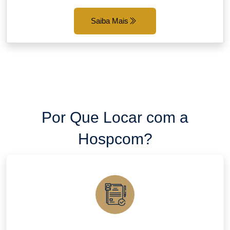
Saiba Mais
Por Que Locar com a
Hospcom?