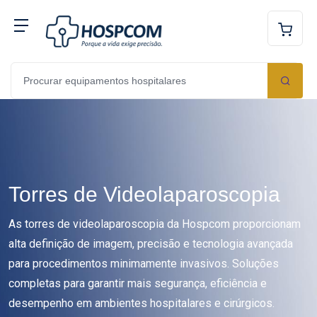
Torres de Videolaparoscopia
As torres de videolaparoscopia da Hospcom proporcionam
alta definição de imagem, precisão e tecnologia avançada
para procedimentos minimamente invasivos. Soluções
completas para garantir mais segurança, eficiência e
desempenho em ambientes hospitalares e cirúrgicos.