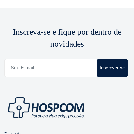
Inscreva-se e fique por dentro de
novidades
Inscrever-se
Contato