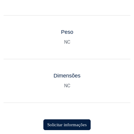
Peso
NC
Dimensões
NC
Solicitar informações