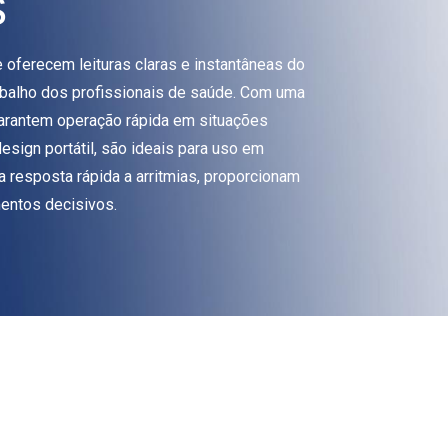
s
 oferecem leituras claras e instantâneas do
rabalho dos profissionais de saúde. Com uma
, garantem operação rápida em situações
esign portátil, são ideais para uso em
 resposta rápida a arritmias, proporcionam
entos decisivos.