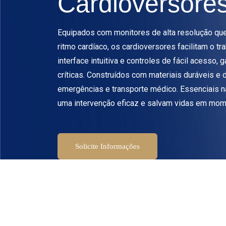
Cardioversore
Equipados com monitores de alta resolução que
ritmo cardíaco, os cardioversores facilitam o t
interface intuitiva e controles de fácil acesso
críticas. Construídos com materiais duráveis e d
emergências e transporte médico. Essenciais na
uma intervenção eficaz e salvam vidas em mom
Solicite Informações