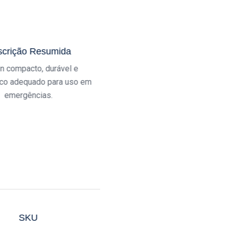
crição Resumida
n compacto, durável e
co adequado para uso em
emergências.
SKU