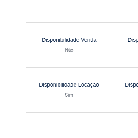
Disponibilidade Venda
Disp
Não
Disponibilidade Locação
Dispo
Sim