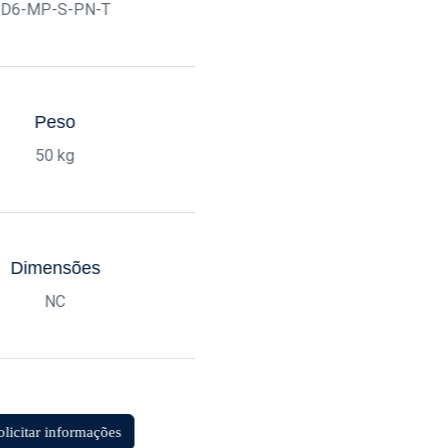
D6-MP-S-PN-T
Peso
50 kg
Dimensões
NC
olicitar informações