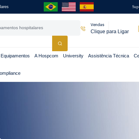
lares
Sup
Vendas
Clique para Ligar
 Equipamentos
A Hospcom
University
Assistência Técnica
Ce
ompliance