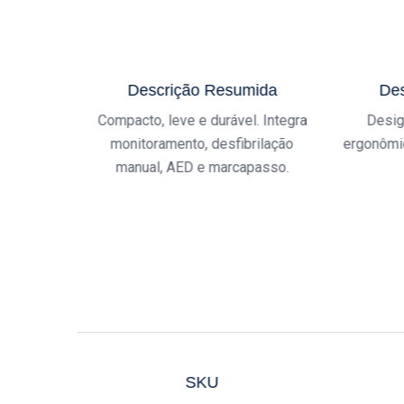
Descrição Resumida
Des
Compacto, leve e durável. Integra
Desig
monitoramento, desfibrilação
ergonômi
manual, AED e marcapasso.
SKU