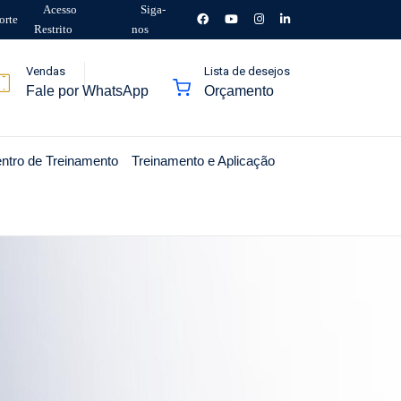
Acesso
Siga-
orte
Restrito
nos
Vendas
Lista de desejos
Fale por WhatsApp
Orçamento
ntro de Treinamento
Treinamento e Aplicação