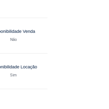
onibilidade Venda
Não
nibilidade Locação
Sim