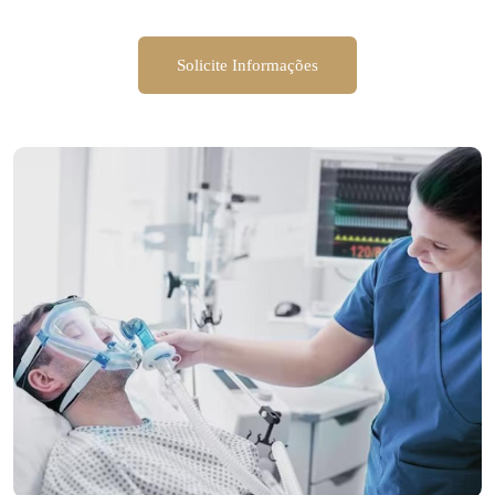
Solicite Informações