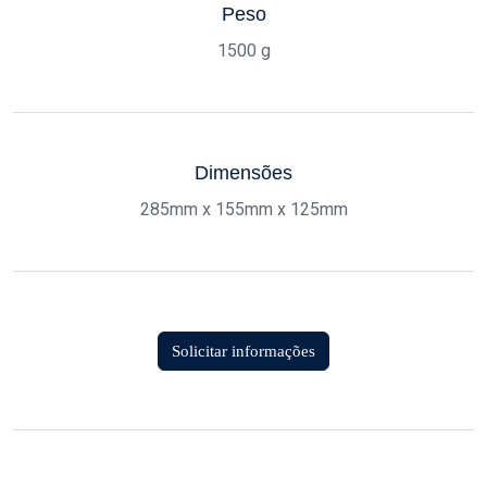
Peso
1500 g
Dimensões
285mm x 155mm x 125mm
Solicitar informações