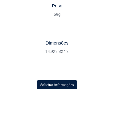
Peso
69g
Dimensões
14,9X3,8X4,2
Solicitar informações