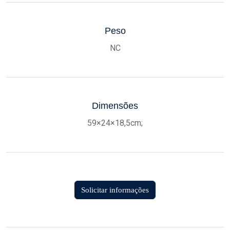
Peso
NC
Dimensões
59×24×18,5cm;
Solicitar informações