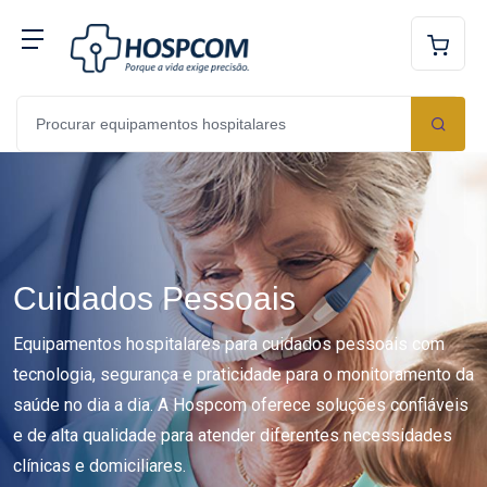
Cuidados Pessoais
Equipamentos hospitalares para cuidados pessoais com
tecnologia, segurança e praticidade para o monitoramento da
saúde no dia a dia. A Hospcom oferece soluções confiáveis
e de alta qualidade para atender diferentes necessidades
clínicas e domiciliares.