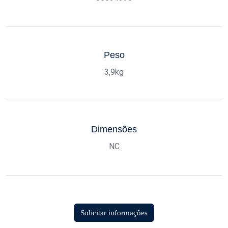
Peso
3,9kg
Dimensões
NC
Solicitar informações