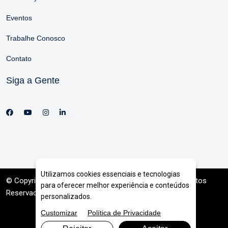
Eventos
Trabalhe Conosco
Contato
Siga a Gente
Utilizamos cookies essenciais e tecnologias
© Copyright 2026. DIVIA
Marketing Digital
. Todos os Direitos
para oferecer melhor experiência e conteúdos
Reservados
personalizados.
Customizar
Política de Privacidade