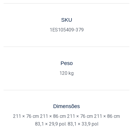
SKU
1ES105409-379
Peso
120 kg
Dimensões
211 × 76 cm 211 × 86 cm 211 × 76 cm 211 × 86 cm
83,1 × 29,9 pol. 83,1 × 33,9 pol