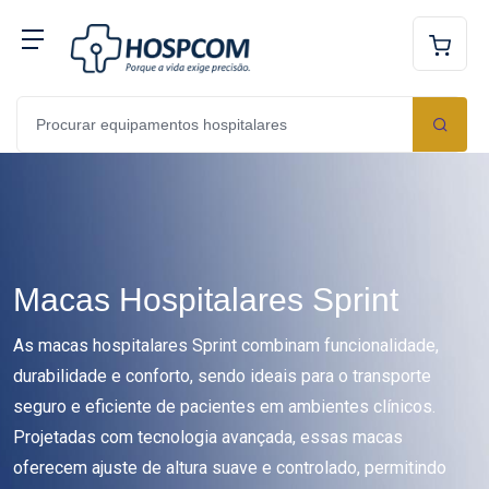
Macas Hospitalares Sprint
As macas hospitalares Sprint combinam funcionalidade,
durabilidade e conforto, sendo ideais para o transporte
seguro e eficiente de pacientes em ambientes clínicos.
Projetadas com tecnologia avançada, essas macas
oferecem ajuste de altura suave e controlado, permitindo