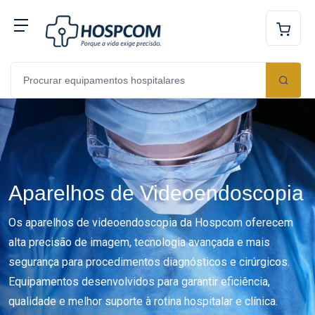
Aparelhos de Videoendoscopia
Os aparelhos de videoendoscopia da Hospcom oferecem
alta precisão de imagem, tecnologia avançada e mais
segurança para procedimentos diagnósticos e cirúrgicos.
Equipamentos desenvolvidos para garantir eficiência,
qualidade e melhor suporte à rotina hospitalar e clínica.